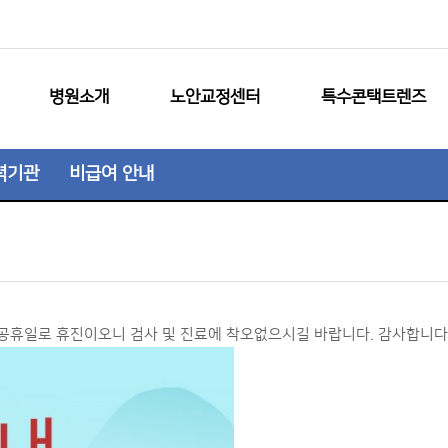
병원소개
노안교정센터
특수콘택트렌즈
력기관
비급여 안내
 공휴일로 휴진이오니 검사 및 진료에 착오없으시길 바랍니다. 감사합니다