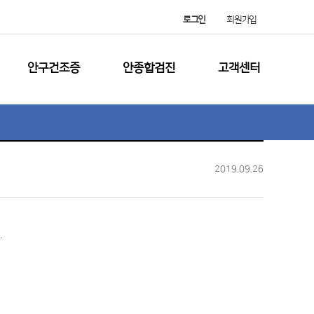
로그인
회원가입
안구건조증
안종합검진
고객센터
2019.09.26
.