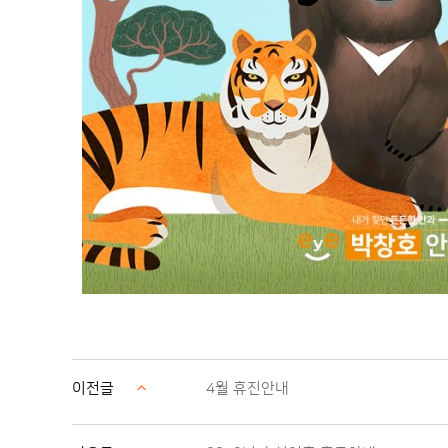
이전글
4월 휴진안내